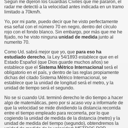
Según me dijeron los Guardias Civiles que me pararon, el
radar me detectó a la velocidad antes indicada en un tramo
limitado a 70km/h.
Yo, por mi parte, puedo decir que he visto perfectamente
esa señal con el número 70 en negro, dentro del círculo
rojo con el fondo blanco. Sin embargo, por más que me he
fijado, no he visto ninguna
unidad de medida
junto al
numerito 70.
Como Ud. sabrá mejor que yo, que
para eso ha
estudiado derecho
, la Ley 54/1893 establece que en el
Estado Español (que Dios guarde muchos años) se
establece que el
Sistema Métrico Internacional
será el
obligatorio en el país, y dentro de las reglas propiamente
dichas del citado Sistema Métrico Internacional, se
establece que la unidad de longitud será el metro, y la
unidad de tiempo será el segundo.
No se si cuando Ud. terminó derecho le dio tiempo a hacer
algo de matemáticas, pero por si acaso voy a informarle de
que la velocidad se mide dividiendo la distancia recorrida
entre el tiempo empleado para recorrerla, por lo que
cogiendo la unidad de medida de la distancia (metro) y la
unidad de medida del tiempo (segundo), obtendremos la