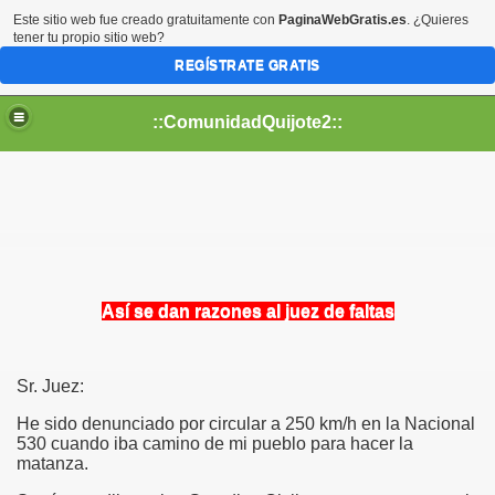
Este sitio web fue creado gratuitamente con
PaginaWebGratis.es
. ¿Quieres
tener tu propio sitio web?
REGÍSTRATE GRATIS
::ComunidadQuijote2::
Así se dan razones al juez de faltas
Sr. Juez:
He sido denunciado por circular a 250 km/h en la Nacional
530 cuando iba camino de mi pueblo para hacer la
matanza.