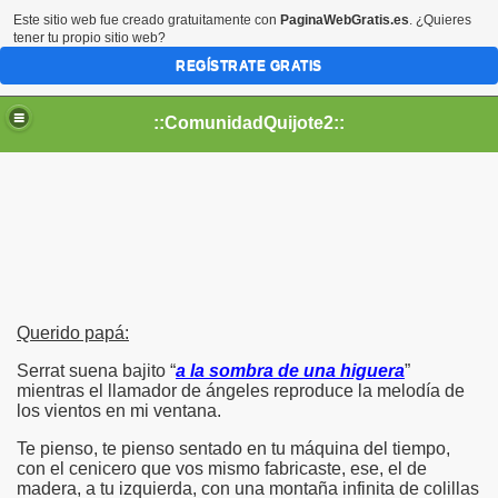
Este sitio web fue creado gratuitamente con
PaginaWebGratis.es
. ¿Quieres
tener tu propio sitio web?
REGÍSTRATE GRATIS
::ComunidadQuijote2::
Querido papá:
Serrat suena bajito “
a la sombra de una higuera
”
mientras el llamador de ángeles reproduce la melodía de
los vientos en mi ventana.
Te pienso, te pienso sentado en tu máquina del tiempo,
con el cenicero que vos mismo fabricaste, ese, el de
madera, a tu izquierda, con una montaña infinita de colillas