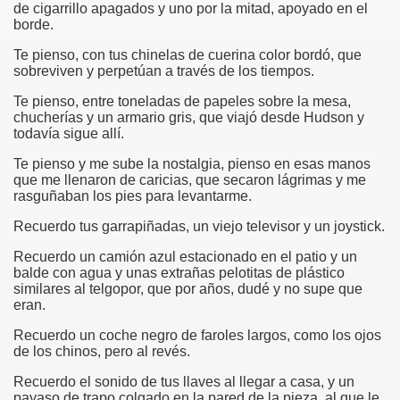
de cigarrillo apagados y uno por la mitad, apoyado en el
borde.
Te pienso, con tus chinelas de cuerina color bordó, que
sobreviven y perpetúan a través de los tiempos.
Te pienso, entre toneladas de papeles sobre la mesa,
chucherías y un armario gris, que viajó desde Hudson y
todavía sigue allí.
Te pienso y me sube la nostalgia, pienso en esas manos
que me llenaron de caricias, que secaron lágrimas y me
rasguñaban los pies para levantarme.
Recuerdo tus garrapiñadas, un viejo televisor y un joystick.
Recuerdo un camión azul estacionado en el patio y un
balde con agua y unas extrañas pelotitas de plástico
similares al telgopor, que por años, dudé y no supe que
eran.
Recuerdo un coche negro de faroles largos, como los ojos
de los chinos, pero al revés.
Recuerdo el sonido de tus llaves al llegar a casa, y un
payaso de trapo colgado en la pared de la pieza, al que le