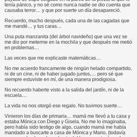
tenía pánico, y no sé como nunca nadie se dio cuenta que
causaba terror… y que por suerte un día desapareció.
Recuerdo, mucho después, cada una de las cagadas que
me mandé… y tus caras…
Una puta manzanita (del árbol navideño) que una vez se
me dio por meterme en la mochila y que después me metió
en problemas…
Las veces que me explicaste matemáticas…
No me acuerdo francamente de ningún helado compartido,
ni de un cine, ni de haber jugado juntos,… pero sé que
siempre estuviste en mí, de una manera prodigiosa.
No recuerdo haberte visto a la salida del jardín, ni de la
escuela…
La vida no nos otorgó ese regalo. No tuvimos suerte…
Vinieron los días de primaria… mamá me llevó a tu casa y
estaba Mónica con Diego y Gisela. No me lo imaginaba,
pero había sido testigo de algo, cuando mamá me había
mandado a buscarte a casa de Mónica y Mario, (todavía