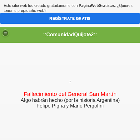
Este sitio web fue creado gratuitamente con
PaginaWebGratis.es
. ¿Quieres
tener tu propio sitio web?
REGÍSTRATE GRATIS
::ComunidadQuijote2::
*
Fallecimiento del General San Martín
Algo habrán hecho (por la historia Argentina)
Felipe Pigna y Mario Pergolini