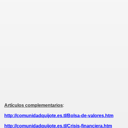
Artículos complementarios
:
http://comunidadquijote.es.tl/Bolsa-de-valores.htm
http://comunidadquijote.es.tl/Crisis-financiera.htm