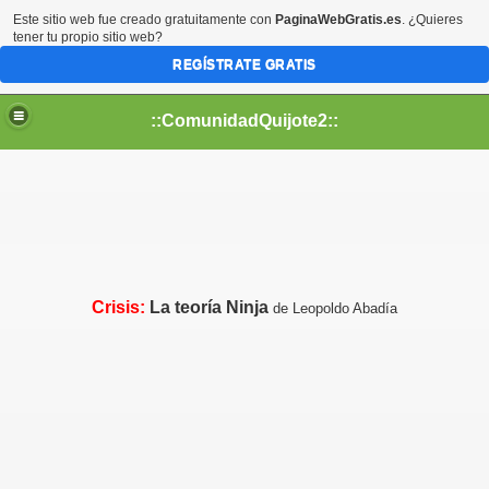
Este sitio web fue creado gratuitamente con
PaginaWebGratis.es
. ¿Quieres
tener tu propio sitio web?
REGÍSTRATE GRATIS
::ComunidadQuijote2::
Crisis:
La teoría Ninja
de Leopoldo Abadía